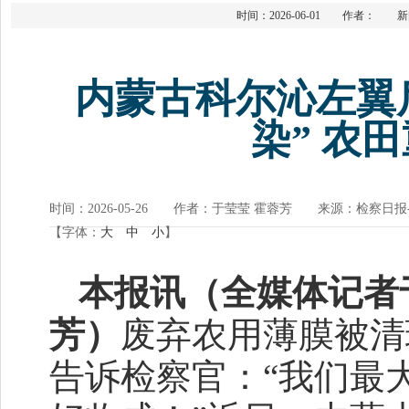
时间：2026-06-01 作者：
内蒙古科尔沁左翼
染” 农
时间：2026-05-26 作者：于莹莹 霍蓉芳 来源：检察日报
【字体：
大
中
小
】
本报讯（全媒体记者
芳）
废弃农用薄膜被清
告诉检察官：“我们最